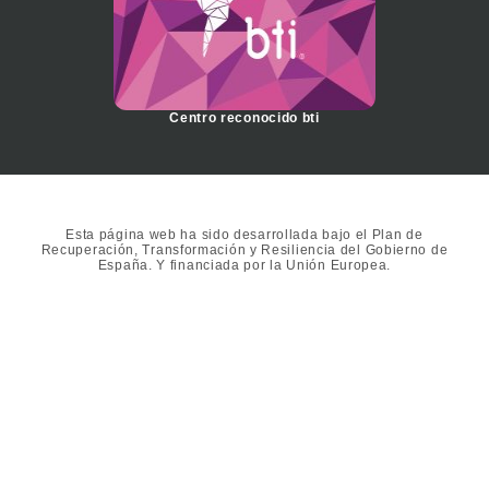
Centro reconocido bti
Esta página web ha sido desarrollada bajo el Plan de
Recuperación, Transformación y Resiliencia del Gobierno de
España. Y financiada por la Unión Europea.
Copyright © 2024
Clínica Dental Olmo
. Todos los derechos
reservados.
Política de privacidad
|
Uso de cookies