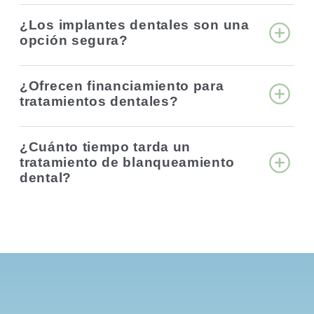
¿Los implantes dentales son una
opción segura?
¿Ofrecen financiamiento para
tratamientos dentales?
¿Cuánto tiempo tarda un
tratamiento de blanqueamiento
dental?
tos en salud 