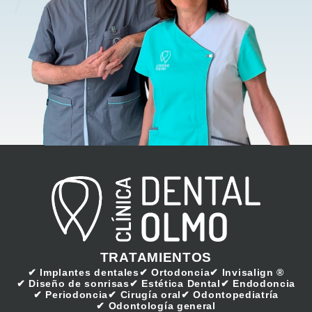
TRATAMIENTOS
Implantes dentales
Ortodoncia
Invisalign ®
Diseño de sonrisas
Estética Dental
Endodoncia
Periodoncia
Cirugía oral
Odontopediatría
Odontología general