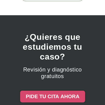
¿Quieres que
estudiemos tu
caso?
Revisión y diagnóstico
gratuitos
PIDE TU CITA AHORA